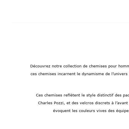
Découvrez notre collection de chemises pour homme,
ces chemises incarnent le dynamisme de l’univers de
Ces chemises reflètent le style distinctif des 
Charles Pozzi, et des velcros discrets à l’avan
évoquent les couleurs vives des équipes