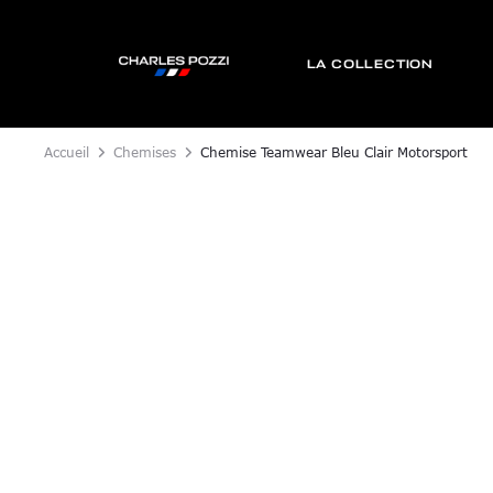
LA COLLECTION
Accueil
Chemises
Chemise Teamwear Bleu Clair Motorsport