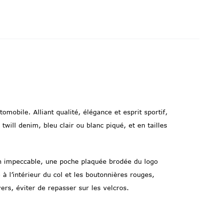
obile. Alliant qualité, élégance et esprit sportif,
will denim, bleu clair ou blanc piqué, et en tailles
ien impeccable, une poche plaquée brodée du logo
à l’intérieur du col et les boutonnières rouges,
ers, éviter de repasser sur les velcros.