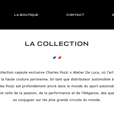
LA BOUTIQUE
CONTACT
LA COLLECTION
llection capsule exclusive Charles Pozzi x Atelier De Luca, où l’art
 la haute couture parisienne. En tant que distributeur automobile à
arles Pozzi est profondément ancré dans le monde du sport automobi
est celle de la passion, de la performance et de l’élégance, des qu
su conjuguer sur les plus grands circuits du monde.