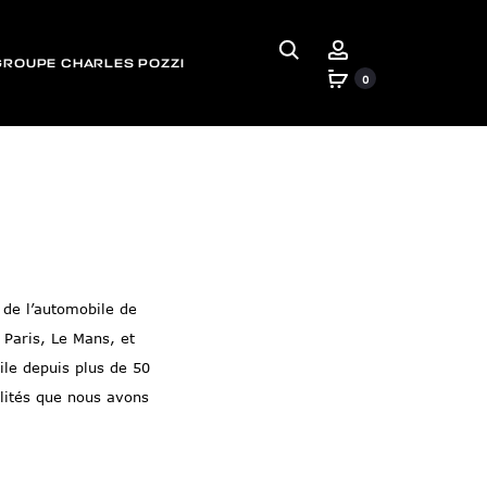
GROUPE CHARLES POZZI
0
 de l’automobile de
 Paris, Le Mans, et
le depuis plus de 50
alités que nous avons