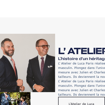
L’ ATELI
L'histoire d’un hérita
L’ Atelier de Luca Paris réali
masculin. Plongez dans l’univ
mesure avec Julien et Charles 
tailleurs. Ils deviennent la n
L’ Atelier de Luca Paris réali
masculin. Plongez dans l’univ
mesure avec Julien et Charles 
tailleurs. Ils deviennent la n
L'Atelier de Luca