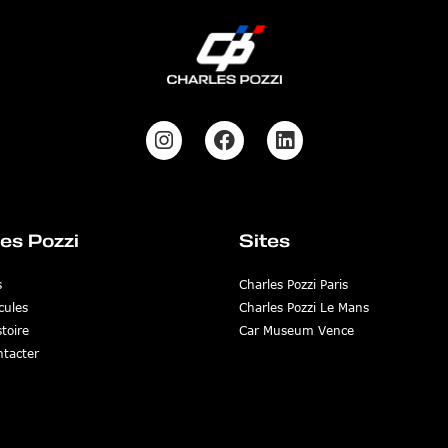
es Pozzi
Sites
s
Charles Pozzi Paris
cules
Charles Pozzi Le Mans
toire
Car Museum Vence
tacter