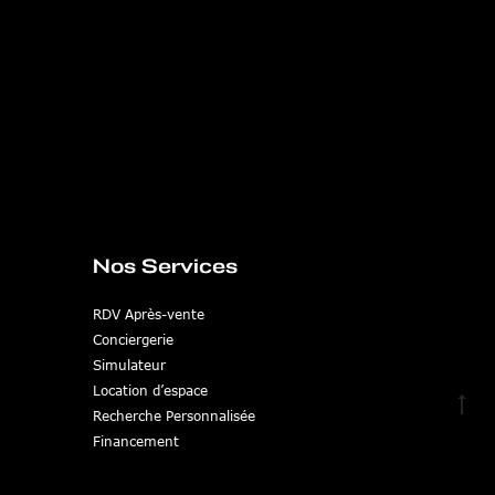
Nos Services
RDV Après-vente
Conciergerie
Simulateur
Location d’espace
Go
Recherche Personnalisée
to
Financement
top