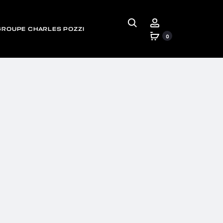
Rechercher
Account
GROUPE CHARLES POZZI
0