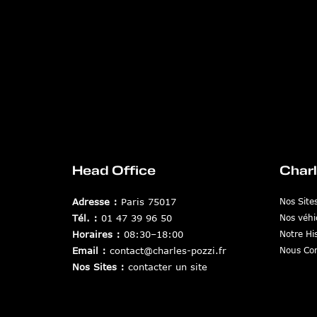
Head Office
Charl
Adresse :
Paris 75017
Nos Site
Tél. :
01 47 39 96 50
Nos véhi
Horaires :
08:30–18:00
Notre His
Email :
contact@charles-pozzi.fr
Nous Con
Nos Sites :
contacter un site